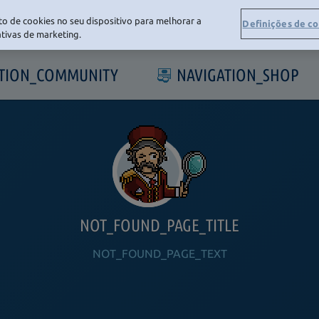
o de cookies no seu dispositivo para melhorar a
Definições de c
iativas de marketing.
ATION_COMMUNITY
NAVIGATION_SHOP
NOT_FOUND_PAGE_TITLE
NOT_FOUND_PAGE_TEXT