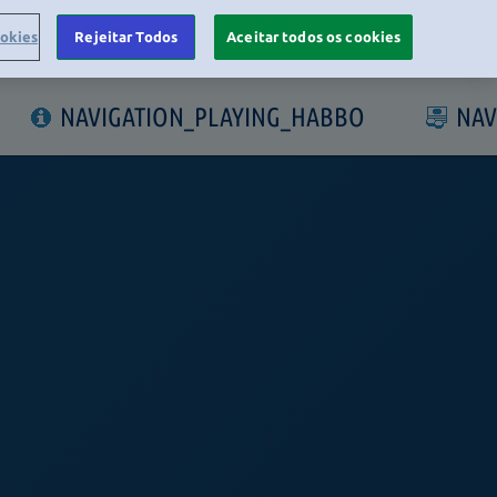
ookies
Rejeitar Todos
Aceitar todos os cookies
LOGIN
NAVIGATION_PLAYING_HABBO
NAV