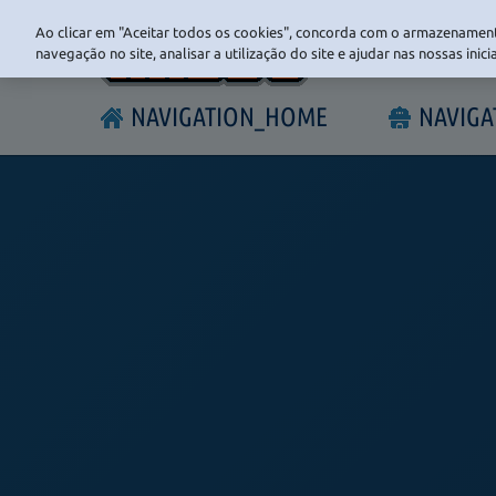
Ao clicar em "Aceitar todos os cookies", concorda com o armazenament
navegação no site, analisar a utilização do site e ajudar nas nossas inic
NAVIGATION_HOME
NAVIG