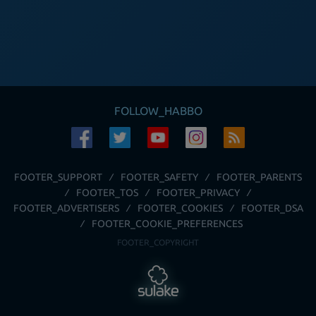
FOLLOW_HABBO
FOOTER_SUPPORT
FOOTER_SAFETY
FOOTER_PARENTS
FOOTER_TOS
FOOTER_PRIVACY
FOOTER_ADVERTISERS
FOOTER_COOKIES
FOOTER_DSA
FOOTER_COOKIE_PREFERENCES
FOOTER_COPYRIGHT