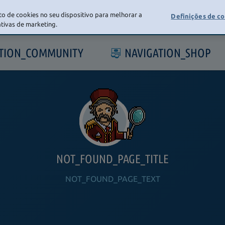
o de cookies no seu dispositivo para melhorar a
Definições de c
iativas de marketing.
ATION_COMMUNITY
NAVIGATION_SHOP
NOT_FOUND_PAGE_TITLE
NOT_FOUND_PAGE_TEXT