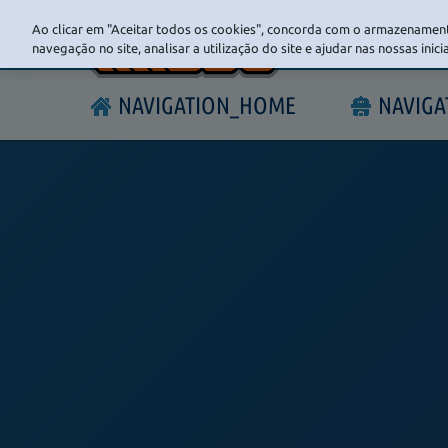
Ao clicar em "Aceitar todos os cookies", concorda com o armazenament
navegação no site, analisar a utilização do site e ajudar nas nossas inic
NAVIGATION_HOME
NAVIG