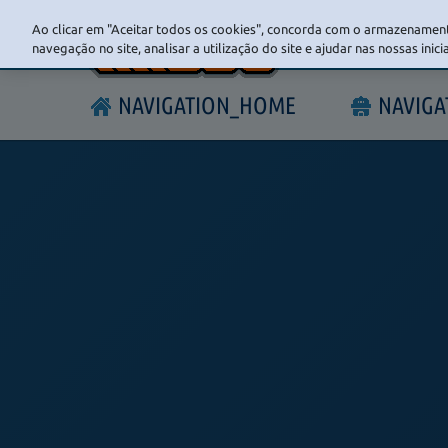
Ao clicar em "Aceitar todos os cookies", concorda com o armazenament
navegação no site, analisar a utilização do site e ajudar nas nossas inic
NAVIGATION_HOME
NAVIG