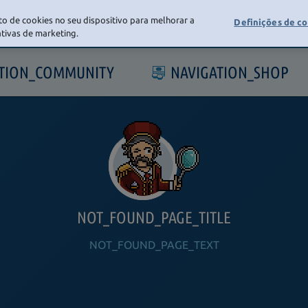
o de cookies no seu dispositivo para melhorar a
Definições de c
iativas de marketing.
ATION_COMMUNITY
NAVIGATION_SHOP
NOT_FOUND_PAGE_TITLE
NOT_FOUND_PAGE_TEXT