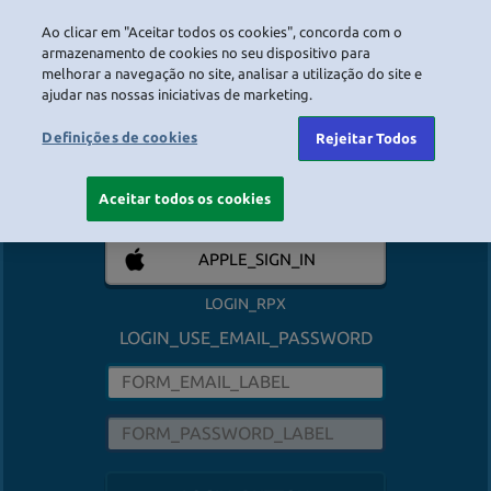
LOGIN
Ao clicar em "Aceitar todos os cookies", concorda com o
armazenamento de cookies no seu dispositivo para
melhorar a navegação no site, analisar a utilização do site e
LOGIN_HEADER_TEXT
ajudar nas nossas iniciativas de marketing.
FACEBOOK
Definições de cookies
Rejeitar Todos
GOOGLE
Aceitar todos os cookies
APPLE_SIGN_IN
LOGIN_RPX
LOGIN_USE_EMAIL_PASSWORD