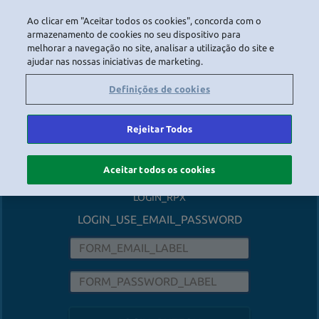
LOGIN
Ao clicar em "Aceitar todos os cookies", concorda com o
armazenamento de cookies no seu dispositivo para
melhorar a navegação no site, analisar a utilização do site e
LOGIN_HEADER_TEXT
ajudar nas nossas iniciativas de marketing.
FACEBOOK
Definições de cookies
GOOGLE
Rejeitar Todos
APPLE_SIGN_IN
Aceitar todos os cookies
LOGIN_RPX
LOGIN_USE_EMAIL_PASSWORD