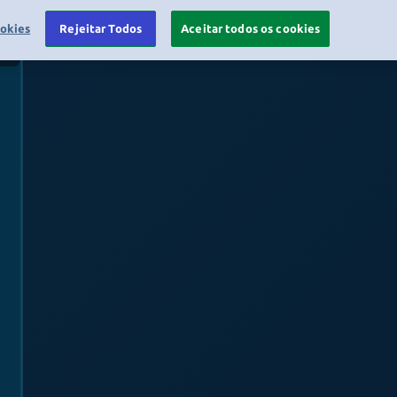
ookies
Rejeitar Todos
Aceitar todos os cookies