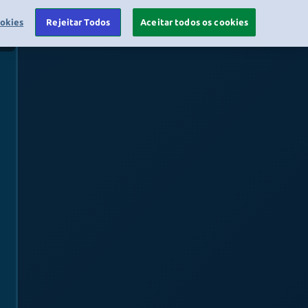
ookies
Rejeitar Todos
Aceitar todos os cookies