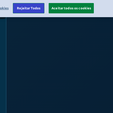
ookies
Rejeitar Todos
Aceitar todos os cookies