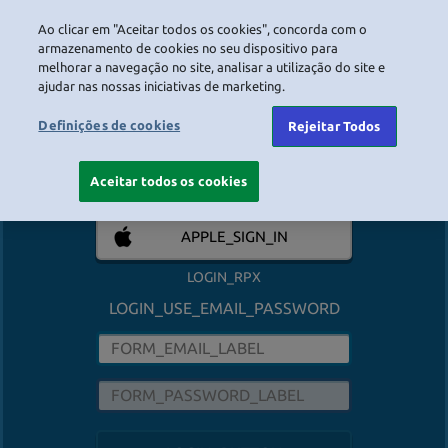
LOGIN
Ao clicar em "Aceitar todos os cookies", concorda com o
armazenamento de cookies no seu dispositivo para
melhorar a navegação no site, analisar a utilização do site e
LOGIN_HEADER_TEXT
ajudar nas nossas iniciativas de marketing.
FACEBOOK
Definições de cookies
Rejeitar Todos
GOOGLE
Aceitar todos os cookies
APPLE_SIGN_IN
LOGIN_RPX
LOGIN_USE_EMAIL_PASSWORD