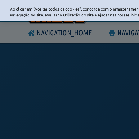
Ao clicar em "Aceitar todos os cookies", concorda com o armazenament
navegação no site, analisar a utilização do site e ajudar nas nossas inic
NAVIGATION_HOME
NAVIG