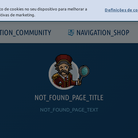
o de cookies no seu dispositivo para melhorar a
Definições de c
iativas de marketing.
ATION_COMMUNITY
NAVIGATION_SHOP
NOT_FOUND_PAGE_TITLE
NOT_FOUND_PAGE_TEXT