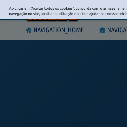
Ao clicar em "Aceitar todos os cookies", concorda com o armazenament
navegação no site, analisar a utilização do site e ajudar nas nossas inic
NAVIGATION_HOME
NAVIG