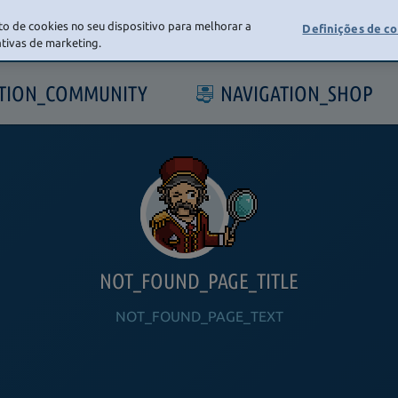
o de cookies no seu dispositivo para melhorar a
Definições de c
iativas de marketing.
ATION_COMMUNITY
NAVIGATION_SHOP
NOT_FOUND_PAGE_TITLE
NOT_FOUND_PAGE_TEXT