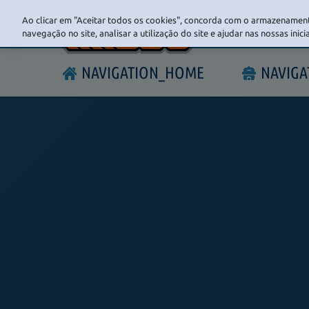
Ao clicar em "Aceitar todos os cookies", concorda com o armazenament
navegação no site, analisar a utilização do site e ajudar nas nossas inic
NAVIGATION_HOME
NAVIG