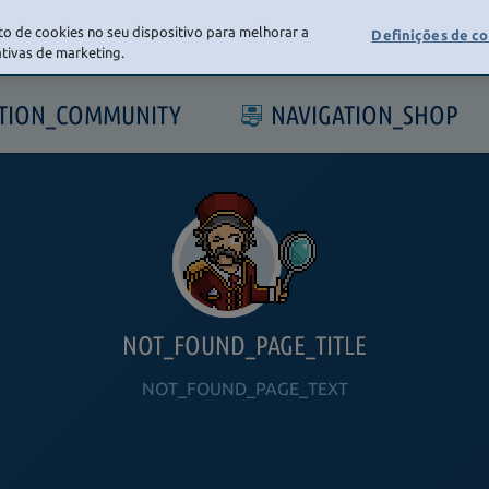
o de cookies no seu dispositivo para melhorar a
Definições de c
iativas de marketing.
ATION_COMMUNITY
NAVIGATION_SHOP
NOT_FOUND_PAGE_TITLE
NOT_FOUND_PAGE_TEXT