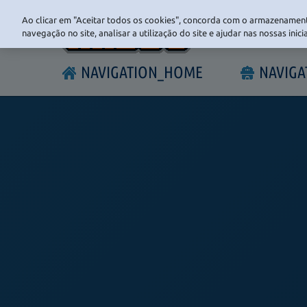
Ao clicar em "Aceitar todos os cookies", concorda com o armazenament
navegação no site, analisar a utilização do site e ajudar nas nossas inic
NAVIGATION_HOME
NAVIG