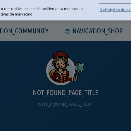
o de cookies no seu dispositivo para melhorar a
Definições de c
iativas de marketing.
ATION_COMMUNITY
NAVIGATION_SHOP
NOT_FOUND_PAGE_TITLE
NOT_FOUND_PAGE_TEXT