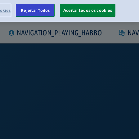
ookies
Rejeitar Todos
Aceitar todos os cookies
LOGIN
NAVIGATION_PLAYING_HABBO
NAV