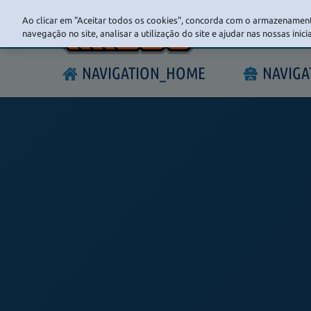
Ao clicar em "Aceitar todos os cookies", concorda com o armazenament
navegação no site, analisar a utilização do site e ajudar nas nossas inic
NAVIGATION_HOME
NAVIG