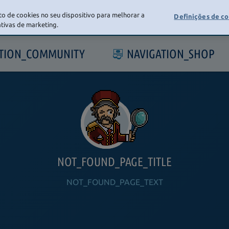
o de cookies no seu dispositivo para melhorar a
Definições de c
iativas de marketing.
ATION_COMMUNITY
NAVIGATION_SHOP
NOT_FOUND_PAGE_TITLE
NOT_FOUND_PAGE_TEXT